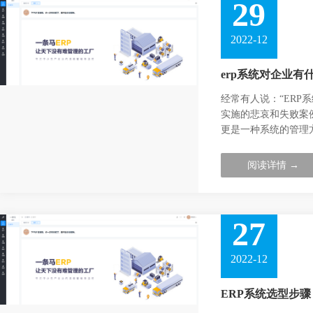
29
2022-12
erp系统对企业有
经常有人说：“ERP
实施的悲哀和失败案
更是一种系统的管理
阅读详情 →
27
2022-12
ERP系统选型步骤