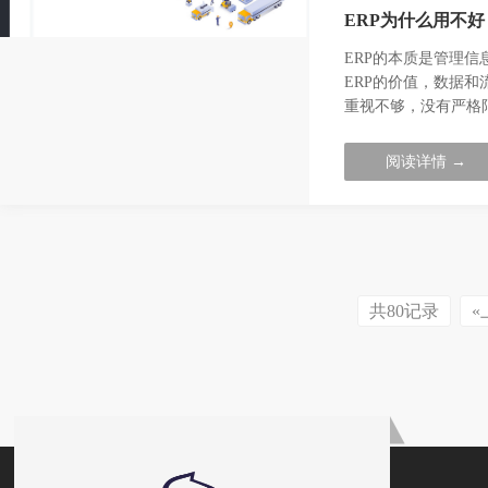
ERP为什么用不好
ERP的本质是管理
ERP的价值，数据和
重视不够，没有严格
阅读详情 →
共80记录
«