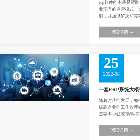
erp软件的本质是帮
业现有的运营模式，
洞，并加以解决和完善
阅读详情 →
25
2022-08
一套ERP系统大概
随着时代的发展，如
提高企业的工作管理
需要多少钱呢?影响
阅读详情 →