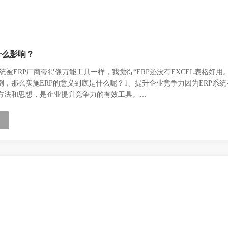
什么影响？
系统被ERP厂商夸得像万能工具一样，我觉得“ERP还没有EXCEL表格好用。
例，那么实施ERP的意义到底是什么呢？1、提升企业竞争力因为ERP系
方法和思想，是企业提升竞争力的有效工具。…