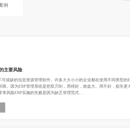
案例
P的主要风险
理不可或缺的信息资源管理软件。许多大大小小的企业都在使用不同类型的E
有限。因为ERP管理系统是把双刃剑，用得好，效益大。用不好，损失更大
变革风险ERP实施的失败是因为缺乏管理范式…