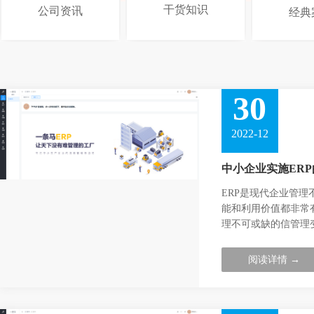
干货知识
公司资讯
经典
30
2022-12
中小企业实施ER
ERP是现代企业管
能和利用价值都非常
理不可或缺的信管理
阅读详情 →