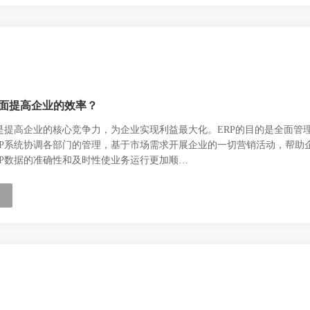
方面提高企业的效率？
质是提高企业的核心竞争力，为企业实现利益最大化。ERP的目的是全面管
RP系统协调各部门的管理，基于市场需求开展企业的一切营销活动，帮助
RP数据的准确性和及时性使业务运行更加顺…