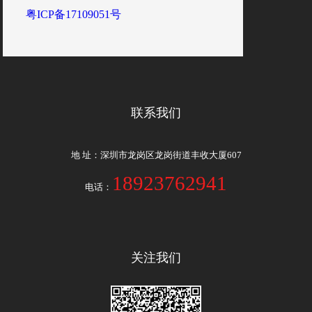
粤ICP备17109051号
联系我们
地 址：深圳市龙岗区龙岗街道丰收大厦607
18923762941
电话：
关注我们