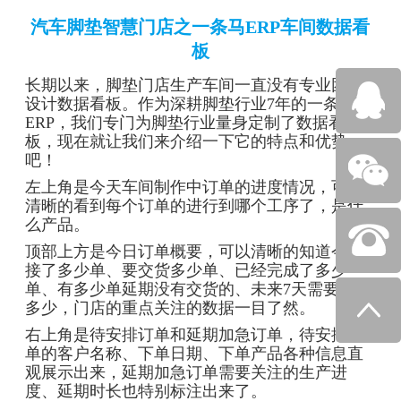
汽车脚垫智慧门店之一条马ERP车间数据看
板
长期以来，脚垫门店生产车间一直没有专业团队
设计数据看板。作为深耕脚垫行业7年的一条马
ERP，我们专门为脚垫行业量身定制了数据看
板，现在就让我们来介绍一下它的特点和优势
吧！
左上角是今天车间制作中订单的进度情况，可以
清晰的看到每个订单的进行到哪个工序了，是什
么产品。
顶部上方是今日订单概要，可以清晰的知道今天
接了多少单、要交货多少单、已经完成了多少
单、有多少单延期没有交货的、未来7天需要交货
多少，门店的重点关注的数据一目了然。
右上角是待安排订单和延期加急订单，待安排订
单的客户名称、下单日期、下单产品各种信息直
观展示出来，延期加急订单需要关注的生产进
度、延期时长也特别标注出来了。