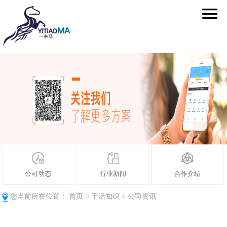
公司动态
行业新闻
合作介绍
您当前所在位置：
首页
>
干活知识
>
公司资讯